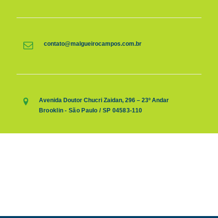
contato@malgueirocampos.com.br
Avenida Doutor Chucri Zaidan, 296 – 23º Andar
Brooklin - São Paulo / SP 04583-110