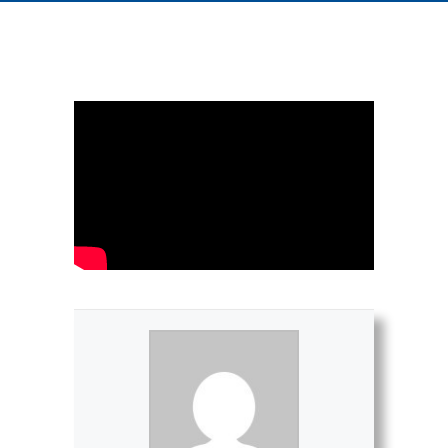
Aproveite para conhecer nosso canal no
YouTube !