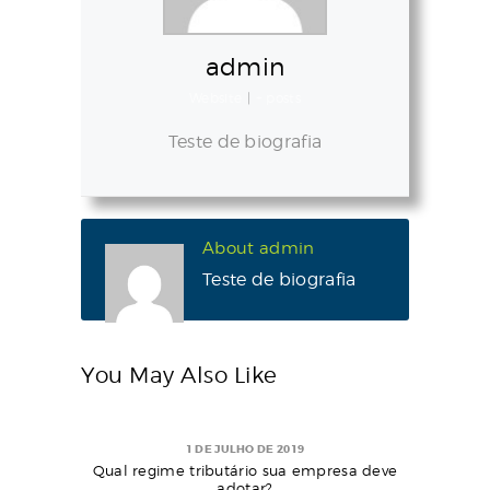
admin
Website
|
+ posts
Teste de biografia
About admin
Teste de biografia
You May Also Like
1 DE JULHO DE 2019
Qual regime tributário sua empresa deve
adotar?