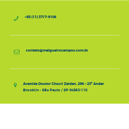
+55 (11) 3717-9106
contato@malgueirocampos.com.br
Avenida Doutor Chucri Zaidan, 296 – 23º Andar
Brooklin - São Paulo / SP 04583-110