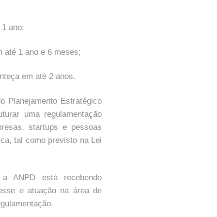
 1 ano;
m até 1 ano e 6 meses;
onteça em até 2 anos.
o Planejamento Estratégico
uturar uma regulamentação
presas, startups e pessoas
ca, tal como previsto na Lei
, a ANPD está recebendo
resse e atuação na área de
egulamentação.