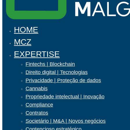
HOME
MCZ
EXPERTISE
Fintechs | Blockchain
Direito digital | Tecnologias
Privacidade | Proteção de dados
Cannabis
Propriedade intelectual | Inovação
Compliance
Contratos
Societário | M&A | Novos negócios
Contencioso estratégico