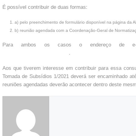
É possível contribuir de duas formas:
a) pelo preenchimento de formulário disponível na página da
b) reunião agendada com a Coordenação-Geral de Normatiz
Para ambos os casos o endereço de e-m
consultapublica@anpd.gov.br
.
Aos que tiverem interesse em contribuir para essa consul
Tomada de Subsídios 1/2021 deverá ser encaminhado at
reuniões agendadas deverão acontecer dentro deste mesm