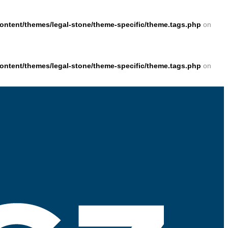
ntent/themes/legal-stone/theme-specific/theme.tags.php
on
ntent/themes/legal-stone/theme-specific/theme.tags.php
on