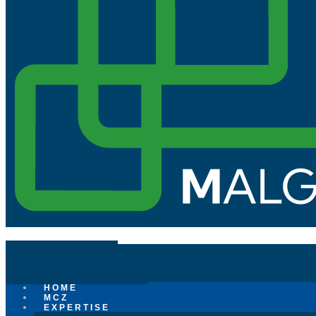
ÁREA DO CLIENTE
AGENDAR UMA REUNIÃO
HOME
MCZ
EXPERTISE