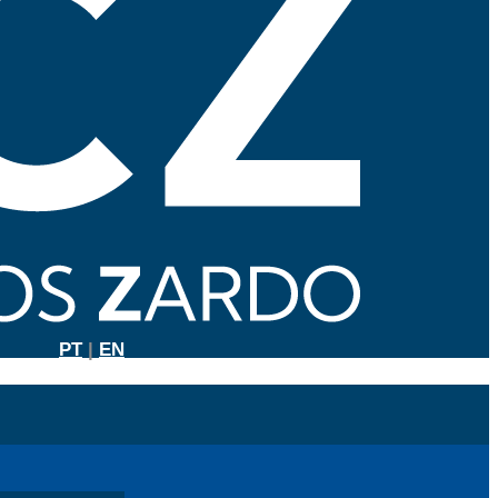
PT
|
EN