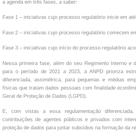
a agenda em três fases, a saber:
Fase 1 – iniciativas cujo processo regulatório inicie em até
Fase 2 – iniciativas cujo processo regulatório comecem e
Fase 3 – iniciativas cujo início do processo regulatório ac
Nessa primeira fase, além do seu Regimento Interno e d
para o período de 2021 a 2023, a ANPD prioriza estr
diferenciada, assimétrica, para pequenas e médias em
físicas que tratam dados pessoais com finalidade econômi
Geral de Proteção de Dados (LGPD).
E, com vistas a essa regulamentação diferenciada
contribuições de agentes públicos e privados com inte
proteção de dados para juntar subsídios na formação da r