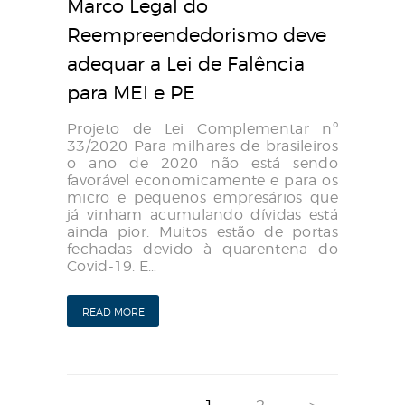
Marco Legal do
Reempreendedorismo deve
adequar a Lei de Falência
para MEI e PE
Projeto de Lei Complementar nº
33/2020 Para milhares de brasileiros
o ano de 2020 não está sendo
favorável economicamente e para os
micro e pequenos empresários que
já vinham acumulando dívidas está
ainda pior. Muitos estão de portas
fechadas devido à quarentena do
Covid-19. E…
READ MORE
Navegação