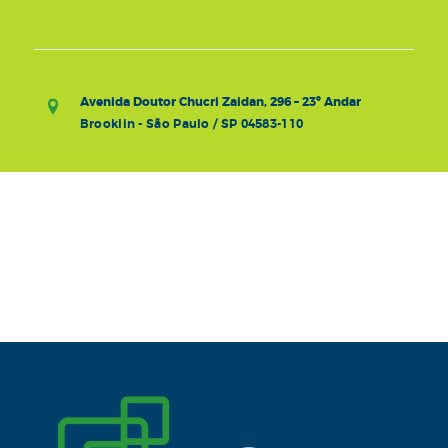
Avenida Doutor Chucri Zaidan, 296 – 23º Andar
Brooklin - São Paulo / SP 04583-110