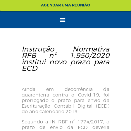
AGENDAR UMA REUNIÃO
Instrução Normativa
RFB nº 1.950
/2020
institui novo prazo para
ECD
Ainda em decorrência da
quarentena contra o Covid-19, foi
prorrogado o prazo para envio da
Escrituração Contábil Digital (ECD)
do ano calendário 2019.
Segundo a IN RBF nº 1774/2017, o
prazo de envio da ECD deveria