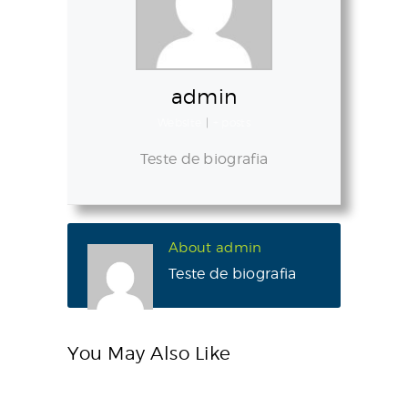
admin
Website
|
+ posts
Teste de biografia
About admin
Teste de biografia
You May Also Like