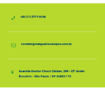
+55 (11) 3717-9106
contato@malgueirocampos.com.br
Avenida Doutor Chucri Zaidan, 296 – 23º Andar
Brooklin - São Paulo / SP 04583-110