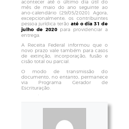
acontecer até o último dia útil do
mês de maio do ano seguinte ao
ano-calendário (29/05/2020). Agora,
excepcionalmente, os contribuintes
pessoa jurídica terão
até o dia 31 de
julho de 2020
para providenciar a
entrega.
A Receita Federal informou que o
novo prazo vale também para casos
de extinção, incorporação, fusão e
cisão total ou parcial.
O modo de transmissão do
documento, no entanto, permanece
via Programa Gerador de
Escrituração.
Clique aqui para
acessar
.