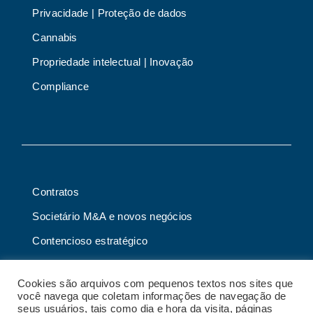
Privacidade | Proteção de dados
Cannabis
Propriedade intelectual | Inovação
Compliance
Contratos
Societário M&A e novos negócios
Contencioso estratégico
Tributário
Cookies são arquivos com pequenos textos nos sites que
Advogado online
você navega que coletam informações de navegação de
seus usuários, tais como dia e hora da visita, páginas