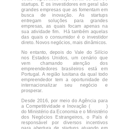
startups. E os investidores em geral são
grandes empresas que as fomentam em
busca de inovação. As startups
entregam soluções para grandes
empresas, as quais focam apenas na
sua atividade fim. Há também aquelas
das quais o consumidor é o investidor
direto. Novos negócios, mais dinâmicos.
No entanto, depois do Vale do Silício
nos Estados Unidos, um cenário que
vem chamando atenção dos
empreendedores brasileiros está em
Portugal. A região lusitana da qual todo
empreendedor tem a oportunidade de
internacionalizar seu negócio e
prosperar.
Desde 2016, por meio do Agência para
a Competitividade e Inovação (
IAPMEI
)
do Ministério da Economia e o Ministério
dos Negócios Estrangeiros, o País é
responsável por diversos incentivos
para abertura de startups atuando em