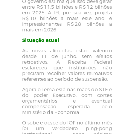
O governo estima que isso deve gerar
entre R$ 11,5 bilhões e R$ 12 bilhões
em 2025. A IFI, por sua vez, projeta
R$ 10 bilhões a mais este ano, e
impressionantes R$ 28 bilhões a
mais em 2026
Situação atual
As novas alíquotas estão valendo
desde 11 de junho, sem efeitos
retroativos. A Receita Federal
esclareceu que instituições não
precisam recolher valores retroativos
referentes ao período de suspensão.
Agora o tema está nas mãos do STF e
do poder Executivo, com cortes
orçamentários e eventual
compensação esperada pelo
Ministério da Economia.
O sobe e desce do IOF no último mês
foi um verdadeiro ping‑pong