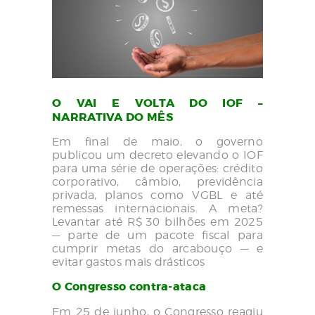
O VAI E VOLTA DO IOF –
NARRATIVA DO MÊS
Em final de maio, o governo
publicou um decreto elevando o IOF
para uma série de operações: crédito
corporativo, câmbio, previdência
privada, planos como VGBL e até
remessas internacionais. A meta?
Levantar até R$ 30 bilhões em 2025
— parte de um pacote fiscal para
cumprir metas do arcabouço — e
evitar gastos mais drásticos
O Congresso contra-ataca
Em 25 de junho, o Congresso reagiu