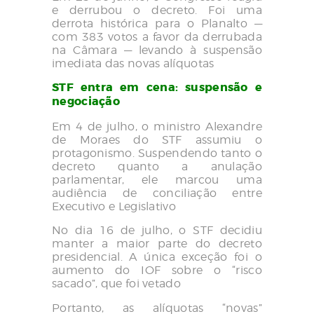
e derrubou o decreto. Foi uma
derrota histórica para o Planalto —
com 383 votos a favor da derrubada
na Câmara — levando à suspensão
imediata das novas alíquotas
STF entra em cena: suspensão e
negociação
Em 4 de julho, o ministro Alexandre
de Moraes do STF assumiu o
protagonismo. Suspendendo tanto o
decreto quanto a anulação
parlamentar, ele marcou uma
audiência de conciliação entre
Executivo e Legislativo
No dia 16 de julho, o STF decidiu
manter a maior parte do decreto
presidencial. A única exceção foi o
aumento do IOF sobre o “risco
sacado”, que foi vetado
Portanto, as alíquotas “novas”