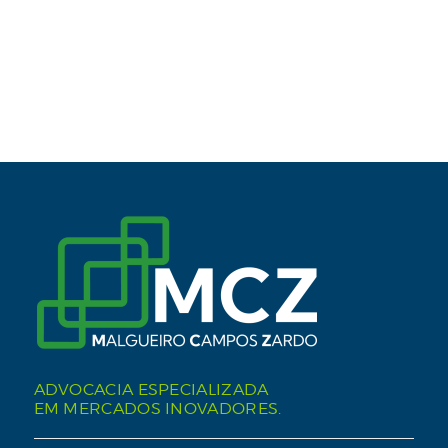
ADVOCACIA ESPECIALIZADA
EM MERCADOS INOVADORES.