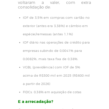
voltaram a valer, com extra
consolidação de:
IOF de 3,5% em compras com cartão no
exterior (antes era 3,38%) e câmbio em
espécie/remessas (antes 1,1%)
IOF diário nas operações de crédito para
empresas subindo de 0,0041% para
0,0082%, mais taxa fixa de 0,38%.
VGBL (previdência) com IOF de 5%
acima de R$300 mil em 2025 (R$600 mil
a partir de 2026)
FIDCs: 0,38% em aquisição de cotas
E a arrecadação?