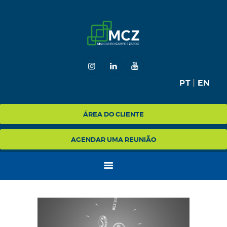
HOME
MCZ
PT
|
EN
EXPERTISE
NA MÍDIA
ÁREA DO CLIENTE
BLOG
AGENDAR UMA REUNIÃO
CONTATO