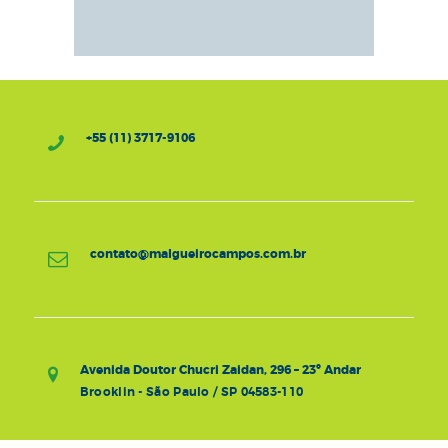
+55 (11) 3717-9106
contato@malgueirocampos.com.br
Avenida Doutor Chucri Zaidan, 296 – 23º Andar
Brooklin - São Paulo / SP 04583-110