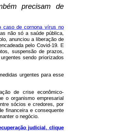
ambém precisam de
o caso de cornona vírus no
as não só a saúde pública,
lo, anunciou a liberação de
encadeada pelo Covid-19. E
tos, suspensão de prazos,
urgentes sendo priorizados
medidas urgentes para esse
ração de crise econômico-
ue o organismo empresarial
tre sócios e credores, por
e financeira e consequente
manter o negócio.
uperação judicial, clique