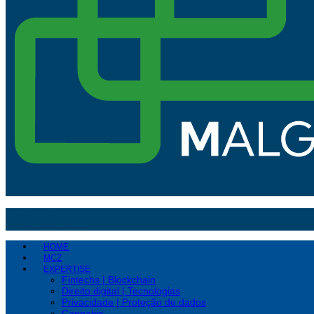
Área do cliente
Agendar uma reunião
HOME
MCZ
EXPERTISE
Fintechs | Blockchain
Direito digital | Tecnologias
Privacidade | Proteção de dados
Cannabis