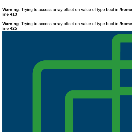
Warning
: Trying to access array offset on value of type bool in
/home
line
413
Warning
: Trying to access array offset on value of type bool in
/home
line
425