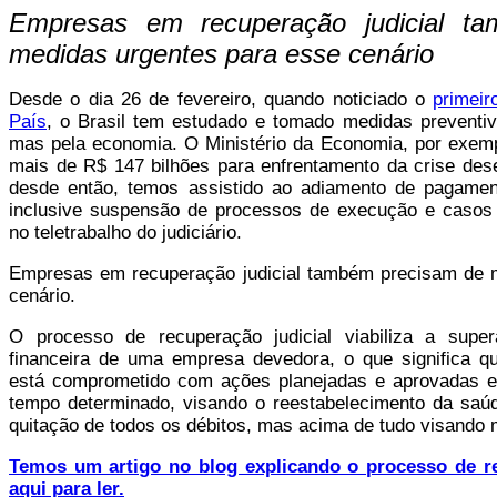
Empresas em recuperação judicial t
medidas urgentes para esse cenário
Desde o dia 26 de fevereiro, quando noticiado o
primeir
País
, o Brasil tem estudado e tomado medidas preventiv
mas pela economia. O Ministério da Economia, por exemp
mais de R$ 147 bilhões para enfrentamento da crise des
desde então, temos assistido ao adiamento de pagamen
inclusive suspensão de processos de execução e casos 
no teletrabalho do judiciário.
Empresas em recuperação judicial também precisam de 
cenário.
O processo de recuperação judicial viabiliza a supe
financeira de uma empresa devedora, o que significa q
está comprometido com ações planejadas e aprovadas en
tempo determinado, visando o reestabelecimento da saúd
quitação de todos os débitos, mas acima de tudo visando 
Temos um artigo no blog explicando o processo de rec
aqui para ler.