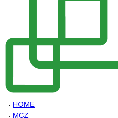
HOME
MCZ