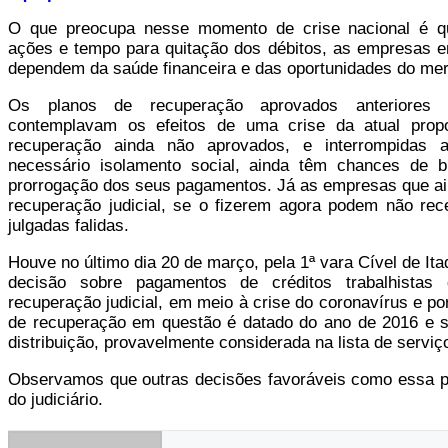
O que preocupa nesse momento de crise nacional é q
ações e tempo para quitação dos débitos, as empresas 
dependem da saúde financeira e das oportunidades do me
Os planos de recuperação aprovados anteriores 
contemplavam os efeitos de uma crise da atual prop
recuperação ainda não aprovados, e interrompidas a
necessário isolamento social, ainda têm chances de b
prorrogação dos seus pagamentos. Já as empresas que ai
recuperação judicial, se o fizerem agora podem não rec
julgadas falidas.
Houve no último dia 20 de março, pela 1ª vara Cível de It
decisão sobre pagamentos de créditos trabalhista
recuperação judicial, em meio à crise do coronavírus e por
de recuperação em questão é datado do ano de 2016 e 
distribuição, provavelmente considerada na lista de servi
Observamos que outras decisões favoráveis como essa 
do judiciário.