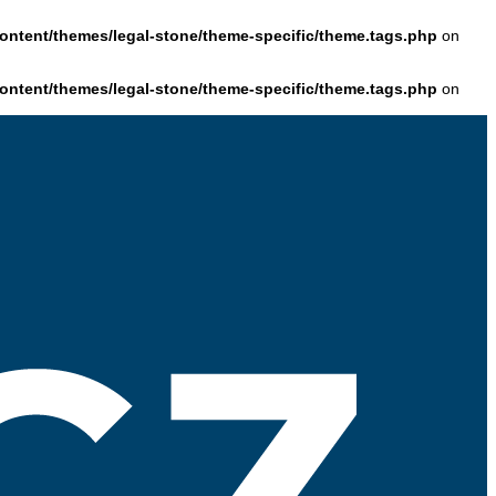
ntent/themes/legal-stone/theme-specific/theme.tags.php
on
ntent/themes/legal-stone/theme-specific/theme.tags.php
on