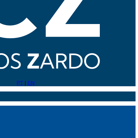
PT
|
EN