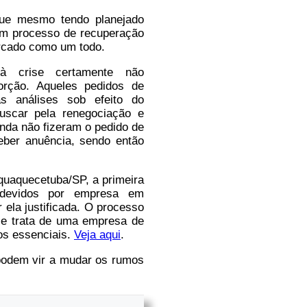
ue mesmo tendo planejado
em processo de recuperação
rcado como um todo.
à crise certamente não
orção. Aqueles pedidos de
s análises sob efeito do
uscar pela renegociação e
nda não fizeram o pedido de
eber anuência, sendo então
aquaquecetuba/SP, a primeira
s devidos por empresa em
 ela justificada. O processo
se trata de uma empresa de
ços essenciais.
Veja aqui
.
podem vir a mudar os rumos